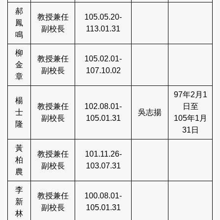
郝
教授兼任
105.05.20-
鳳
副校長
113.01.31
鳴
柳
教授兼任
105.02.01-
金
副校長
107.10.02
章
97年2月1
楊
教授兼任
102.08.01-
日至
士
吳志揚
副校長
105.01.31
105年1月
隆
31日
黃
教授兼任
101.11.26-
柏
副校長
103.07.31
農
李
教授兼任
100.08.01-
新
副校長
105.01.31
林