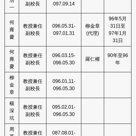
浩
副校長
097.09.14
一
96年5月
何
教授兼任
096.05.31-
柳金章
31日至
雍
副校長
097.01.31
(代理)
97年1月
慶
31日
何
教授兼任
096.03.15-
90年至96
雍
羅仁權
副校長
096.05.30
年
慶
柳
教授兼任
096.01.11-
金
副校長
096.05.30
章
楊
教授兼任
095.02.01-
深
副校長
096.05.30
坑
周
教授兼任
087.08.01-