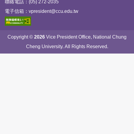
聯絡電話：(05) 272-2035
電子信箱：vpresident@ccu.edu.tw
Copyright ©
2026
Vice President Office, National Chung
Cheng University. All Rights Reserved.