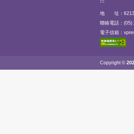
下方網站資訊
:::
地 址：6213
聯絡電話：(05) 2
電子信箱：vpresid
Copyright ©
20