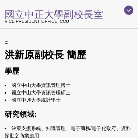
上方主要導覽區塊
:::
跳
國立中正大學副校長室
到
主
VICE PRESIDENT OFFICE, CCU
要
內
容
:::
區
洪新原副校長 簡歷
學歷
國立中山大學資訊管理博士
國立中山大學資訊管理碩士
國立中興大學統計學士
研究領域:
決策支援系統、知識管理、電子商務/電子化政府、資料
探勘之商業應用