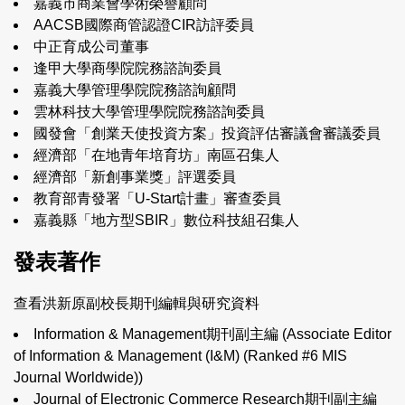
嘉義市商業會學術榮譽顧問
AACSB
國際商管認證
CIR
訪評委員
中正育成公司董事
逢甲大學商學院院務諮詢委員
嘉義大學管理學院院務諮詢顧問
雲林科技大學管理學院院務諮詢委員
國發會「創業天使投資方案」投資評估審議會審議委員
經濟部「在地青年培育坊」南區召集人
經濟部「新創事業獎」評選委員
教育部青發署「
U-Start
計畫」審查委員
嘉義縣「地方型
SBIR
」數位科技組召集人
發表著作
查看洪新原副校長期刊編輯與研究資料
Information & Management
期刊副主編 (
Associate Editor
of Information & Management (I&M) (Ranked #6 MIS
Journal Worldwide)
)
Journal of Electronic Commerce Research
期刊副主編