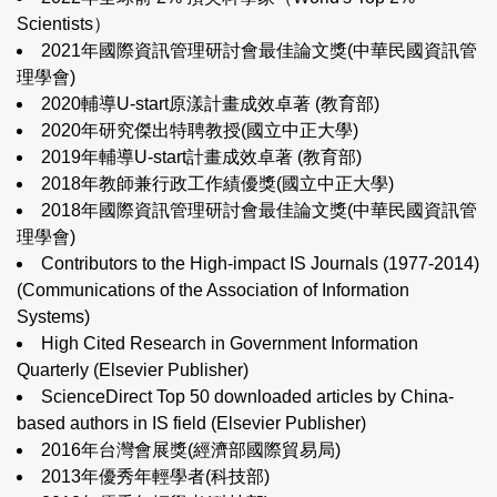
Scientists
）
2021年國際資訊管理研討會最佳論文獎(中華民國資訊管
理學會)
2020輔導
U-start
原漾計畫成效卓著 (教育部)
2020年研究傑出特聘教授(國立中正大學)
2019年輔導
U-start
計畫成效卓著 (教育部)
2018年教師兼行政工作績優獎(國立中正大學)
2018年國際資訊管理研討會最佳論文獎(中華民國資訊管
理學會)
Contributors to the High-impact IS Journals (1977-2014)
(Communications of the Association of Information
Systems)
High Cited Research in Government Information
Quarterly (Elsevier Publisher)
ScienceDirect Top 50 downloaded articles by China-
based authors in IS field (Elsevier Publisher)
2016年台灣會展獎(經濟部國際貿易局)
2013年優秀年輕學者(科技部)