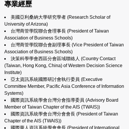
專業經歷
美國亞利桑納大學研究學者 (
Research Scholar of
University of Arizona
)
台灣商管學院聯合會理事長 (
President of Taiwan
Association of Business Schools
)
台灣商管學院聯合會副理事長 (
Vice President of Taiwan
Association of Business Schools
)
決策科學學會西區分會區域聯絡人 (
Country Contact
(Taiwan, Hong Kong, China) of Western Decision Science
Institute
)
亞太資訊系統國際研討會執行委員 (
Executive
Committee Member, Pacific Asia Conference of Information
Systems
)
國際資訊系統學會台灣分會指導委員 (
Advisory Board
Member of Taiwan Chapter of the AIS (TWAIS)
)
國際資訊系統學會台灣分會會長 (
President of Taiwan
Chapter of the AIS (TWAIS)
)
國際華人資訊系統學會會長 (
President of International