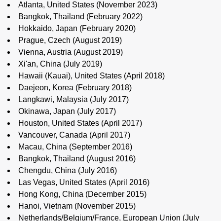
Atlanta, United States (November 2023)
Bangkok, Thailand (February 2022)
Hokkaido, Japan (February 2020)
Prague, Czech (August 2019)
Vienna, Austria (August 2019)
Xi'an, China (July 2019)
Hawaii (Kauai), United States (April 2018)
Daejeon, Korea (February 2018)
Langkawi, Malaysia (July 2017)
Okinawa, Japan (July 2017)
Houston, United States (April 2017)
Vancouver, Canada (April 2017)
Macau, China (September 2016)
Bangkok, Thailand (August 2016)
Chengdu, China (July 2016)
Las Vegas, United States (April 2016)
Hong Kong, China (December 2015)
Hanoi, Vietnam (November 2015)
Netherlands/Belgium/France, European Union (July