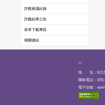
評鑑會議紀錄
評鑑結果公告
表單下載專區
相關連結
下方網站資訊
:::
地 址：6213
聯絡電話：(05) 2
電子信箱：vpresid