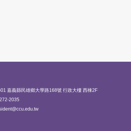
區塊
01 嘉義縣民雄鄉大學路168號 行政大樓 西棟2F
72-2035
ent@ccu.edu.tw