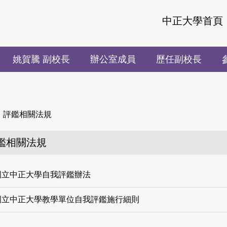
中正大學首頁
姚賀騰 副校長
辦公室成員
歷任副校長
評鑑相關法規
鑑相關法規
國立中正大學自我評鑑辦法
國立中正大學教學單位自我評鑑施行細則