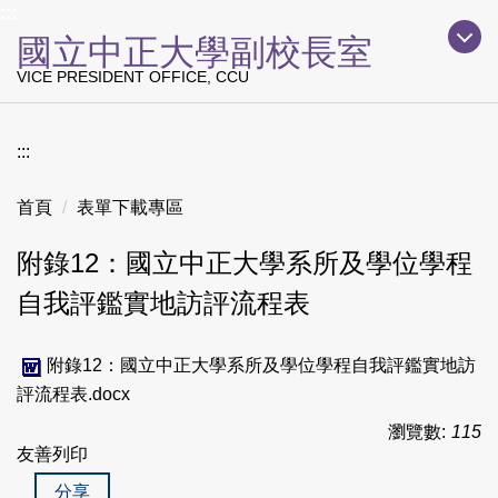
上方主要導覽區塊
:::
跳
國立中正大學副校長室
到
主
VICE PRESIDENT OFFICE, CCU
要
內
容
:::
區
首頁
表單下載專區
附錄12：國立中正大學系所及學位學程
自我評鑑實地訪評流程表
附錄12：國立中正大學系所及學位學程自我評鑑實地訪
評流程表.docx
瀏覽數:
115
友善列印
分享