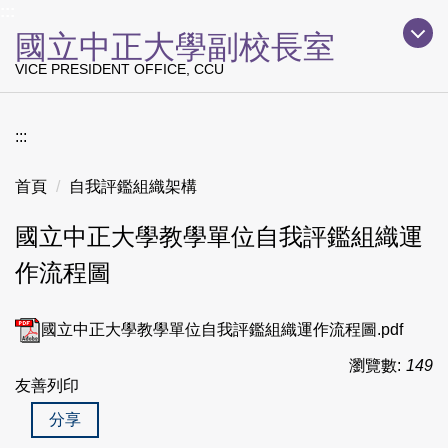
上方主要導覽區塊
:::
跳
國立中正大學副校長室
到
主
VICE PRESIDENT OFFICE, CCU
要
內
容
:::
區
首頁
自我評鑑組織架構
國立中正大學教學單位自我評鑑組織運
作流程圖
國立中正大學教學單位自我評鑑組織運作流程圖.pdf
瀏覽數:
149
友善列印
分享