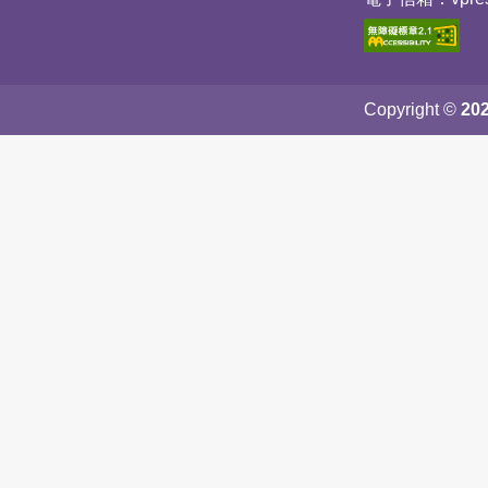
Copyright ©
20