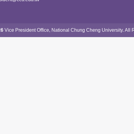
26
Vice President Office, National Chung Cheng University. All 